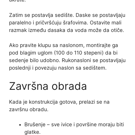
Zatim se postavlja sedište. Daske se postavljaju
paralelno i pričvršćuju šrafovima. Ostavite mali
razmak između dasaka da voda može da otiče.
Ako pravite klupu sa naslonom, montirajte ga
pod blagim uglom (100 do 110 stepeni) da bi
sedenje bilo udobno. Rukonasloni se postavljaju
poslednji i povezuju naslon sa sedištem.
Završna obrada
Kada je konstrukcija gotova, prelazi se na
završnu obradu.
Brušenje – sve ivice i površine moraju biti
glatke.