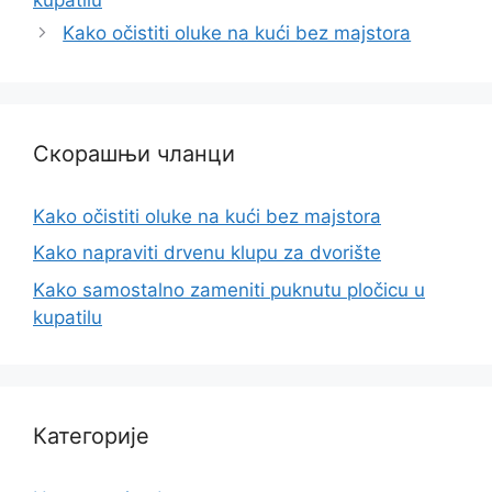
Kako očistiti oluke na kući bez majstora
Скорашњи чланци
Kako očistiti oluke na kući bez majstora
Kako napraviti drvenu klupu za dvorište
Kako samostalno zameniti puknutu pločicu u
kupatilu
Категорије