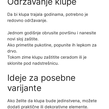
Održavanje klupe
Da bi klupa trajala godinama, potrebno je
redovno održavanje.
Jednom godišnje obrusite površinu i nanesite
novi sloj zaštite.
Ako primetite pukotine, popunite ih lepkom za
drvo.
Tokom zime klupu zaštitite ceradom ili je
sklonite pod nadstrešnicu.
Ideje za posebne
varijante
Ako želite da klupa bude jedinstvena, možete
dodati praktične ili dekorativne elemente.