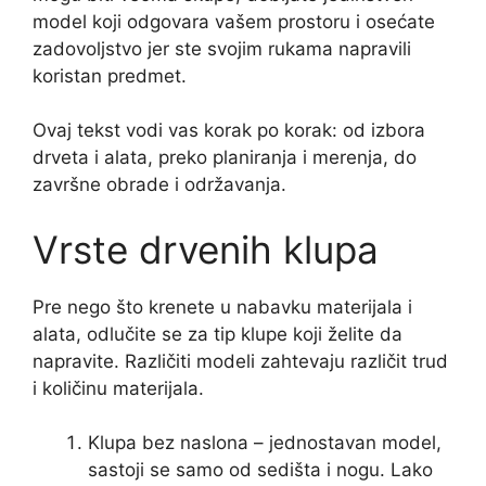
model koji odgovara vašem prostoru i osećate
zadovoljstvo jer ste svojim rukama napravili
koristan predmet.
Ovaj tekst vodi vas korak po korak: od izbora
drveta i alata, preko planiranja i merenja, do
završne obrade i održavanja.
Vrste drvenih klupa
Pre nego što krenete u nabavku materijala i
alata, odlučite se za tip klupe koji želite da
napravite. Različiti modeli zahtevaju različit trud
i količinu materijala.
Klupa bez naslona – jednostavan model,
sastoji se samo od sedišta i nogu. Lako