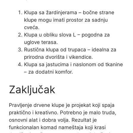
Klupa sa žardinjerama – bočne strane
klupe mogu imati prostor za sadnju
cveća.
Klupa u obliku slova L – pogodna za
uglove terasa.
Rustična klupa od trupaca – idealna za
prirodna dvorišta i vikendice.
Klupa sa jastucima i naslonom od tkanine
– za dodatni komfor.
Zaključak
Pravljenje drvene klupe je projekat koji spaja
praktično i kreativno. Potrebno je malo truda,
osnovni alat i dobra volja. Rezultat je
funkcionalan komad nameštaja koji krasi