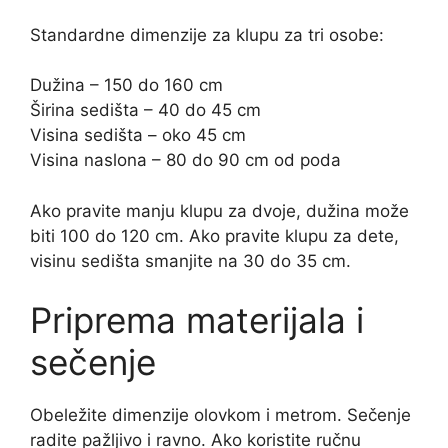
Standardne dimenzije za klupu za tri osobe:
Dužina – 150 do 160 cm
Širina sedišta – 40 do 45 cm
Visina sedišta – oko 45 cm
Visina naslona – 80 do 90 cm od poda
Ako pravite manju klupu za dvoje, dužina može
biti 100 do 120 cm. Ako pravite klupu za dete,
visinu sedišta smanjite na 30 do 35 cm.
Priprema materijala i
sečenje
Obeležite dimenzije olovkom i metrom. Sečenje
radite pažljivo i ravno. Ako koristite ručnu