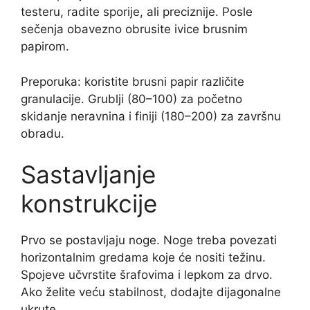
testeru, radite sporije, ali preciznije. Posle
sečenja obavezno obrusite ivice brusnim
papirom.
Preporuka: koristite brusni papir različite
granulacije. Grublji (80–100) za početno
skidanje neravnina i finiji (180–200) za završnu
obradu.
Sastavljanje
konstrukcije
Prvo se postavljaju noge. Noge treba povezati
horizontalnim gredama koje će nositi težinu.
Spojeve učvrstite šrafovima i lepkom za drvo.
Ako želite veću stabilnost, dodajte dijagonalne
ukrute.